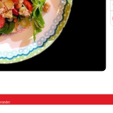
eronder: