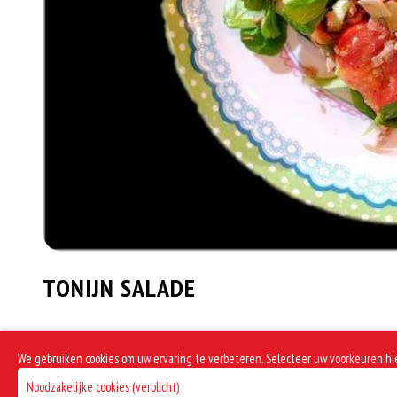
TONIJN SALADE
9.00
We gebruiken cookies om uw ervaring te verbeteren. Selecteer uw voorkeuren hi
Noodzakelijke cookies (verplicht)