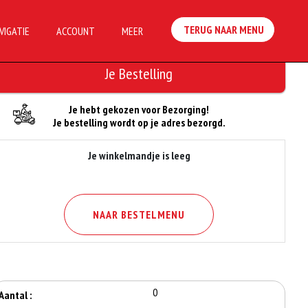
TERUG NAAR MENU
VIGATIE
ACCOUNT
MEER
Je Bestelling
Je hebt gekozen voor Bezorging!
Je bestelling wordt op je adres bezorgd.
Je winkelmandje is leeg
NAAR BESTELMENU
0
Aantal :